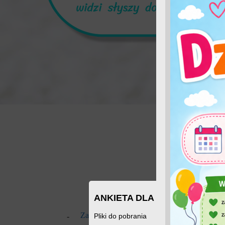
ANKIETA DLA RODZICÓW DO
Zabezpieczone: ZAJĘCIA Z DZIEĆMI
Pliki do pobrania