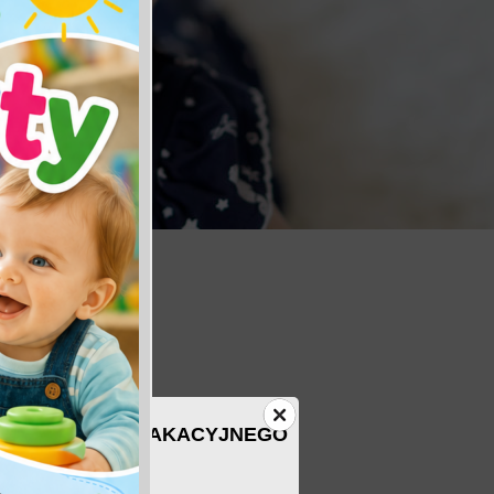
ZAS MIESIĄCA WAKACYJNEGO